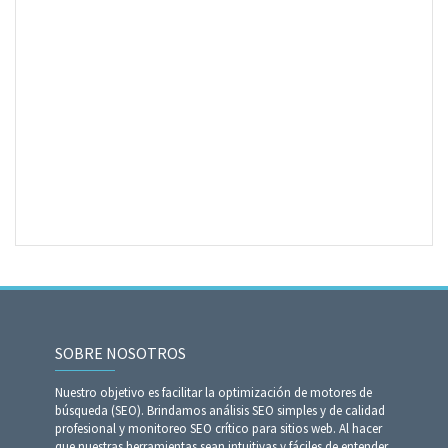
SOBRE NOSOTROS
Nuestro objetivo es facilitar la optimización de motores de
búsqueda (SEO). Brindamos análisis SEO simples y de calidad
profesional y monitoreo SEO crítico para sitios web. Al hacer
que nuestras herramientas sean intuitivas y fáciles de entender,