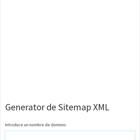
Generator de Sitemap XML
Introduce un nombre de dominio