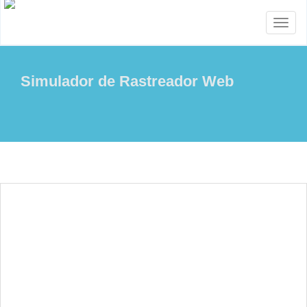
Toggl
naviga
Simulador de Rastreador Web