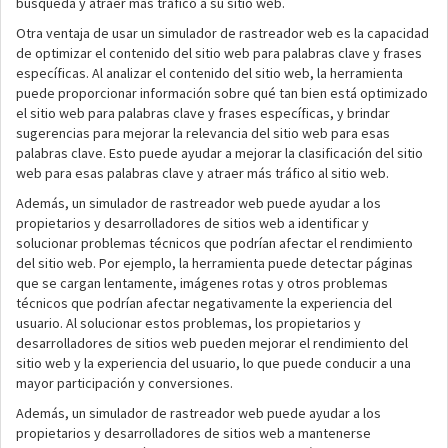
búsqueda y atraer más tráfico a su sitio web.
Otra ventaja de usar un simulador de rastreador web es la capacidad
de optimizar el contenido del sitio web para palabras clave y frases
específicas. Al analizar el contenido del sitio web, la herramienta
puede proporcionar información sobre qué tan bien está optimizado
el sitio web para palabras clave y frases específicas, y brindar
sugerencias para mejorar la relevancia del sitio web para esas
palabras clave. Esto puede ayudar a mejorar la clasificación del sitio
web para esas palabras clave y atraer más tráfico al sitio web.
Además, un simulador de rastreador web puede ayudar a los
propietarios y desarrolladores de sitios web a identificar y
solucionar problemas técnicos que podrían afectar el rendimiento
del sitio web. Por ejemplo, la herramienta puede detectar páginas
que se cargan lentamente, imágenes rotas y otros problemas
técnicos que podrían afectar negativamente la experiencia del
usuario. Al solucionar estos problemas, los propietarios y
desarrolladores de sitios web pueden mejorar el rendimiento del
sitio web y la experiencia del usuario, lo que puede conducir a una
mayor participación y conversiones.
Además, un simulador de rastreador web puede ayudar a los
propietarios y desarrolladores de sitios web a mantenerse