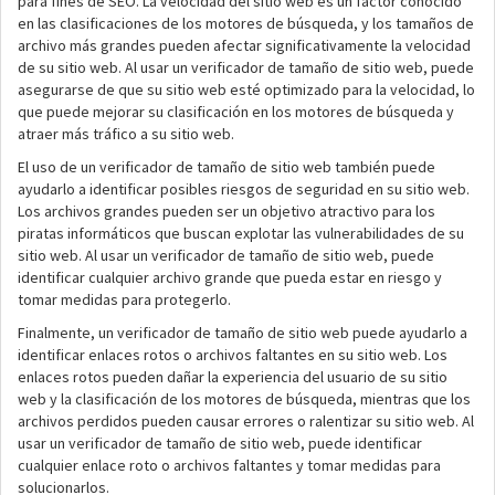
para fines de SEO. La velocidad del sitio web es un factor conocido
en las clasificaciones de los motores de búsqueda, y los tamaños de
archivo más grandes pueden afectar significativamente la velocidad
de su sitio web. Al usar un verificador de tamaño de sitio web, puede
asegurarse de que su sitio web esté optimizado para la velocidad, lo
que puede mejorar su clasificación en los motores de búsqueda y
atraer más tráfico a su sitio web.
El uso de un verificador de tamaño de sitio web también puede
ayudarlo a identificar posibles riesgos de seguridad en su sitio web.
Los archivos grandes pueden ser un objetivo atractivo para los
piratas informáticos que buscan explotar las vulnerabilidades de su
sitio web. Al usar un verificador de tamaño de sitio web, puede
identificar cualquier archivo grande que pueda estar en riesgo y
tomar medidas para protegerlo.
Finalmente, un verificador de tamaño de sitio web puede ayudarlo a
identificar enlaces rotos o archivos faltantes en su sitio web. Los
enlaces rotos pueden dañar la experiencia del usuario de su sitio
web y la clasificación de los motores de búsqueda, mientras que los
archivos perdidos pueden causar errores o ralentizar su sitio web. Al
usar un verificador de tamaño de sitio web, puede identificar
cualquier enlace roto o archivos faltantes y tomar medidas para
solucionarlos.