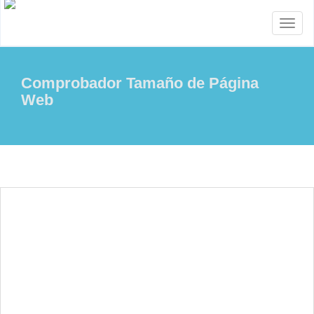
Toggl
naviga
Comprobador Tamaño de Página
Web