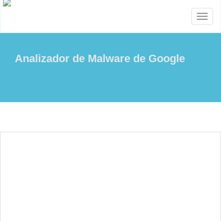
Toggl
naviga
Analizador de Malware de Google